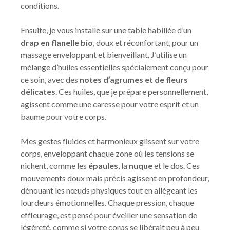
conditions.
Ensuite, je vous installe sur une table habillée d’un
drap en flanelle bio
, doux et réconfortant, pour un
massage enveloppant et bienveillant. J’utilise un
mélange d’huiles essentielles spécialement conçu pour
ce soin, avec des
notes d’agrumes et de fleurs
délicates
. Ces huiles, que je prépare personnellement,
agissent comme une caresse pour votre esprit et un
baume pour votre corps.
Mes gestes fluides et harmonieux glissent sur votre
corps, enveloppant chaque zone où les tensions se
nichent, comme les
épaules
, la
nuque
et le dos. Ces
mouvements doux mais précis agissent en profondeur,
dénouant les nœuds physiques tout en allégeant les
lourdeurs émotionnelles. Chaque pression, chaque
effleurage, est pensé pour éveiller une sensation de
légèreté, comme si votre corps se libérait peu à peu